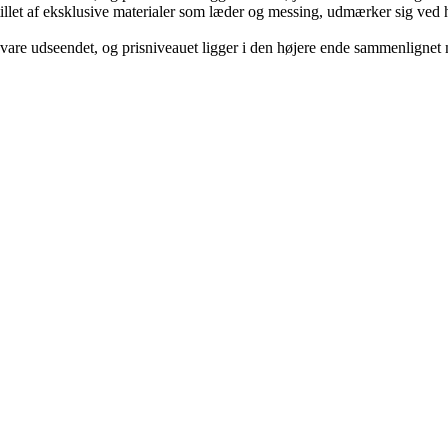
stillet af eksklusive materialer som læder og messing, udmærker sig ved 
vare udseendet, og prisniveauet ligger i den højere ende sammenlignet