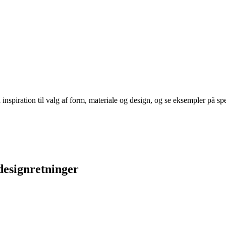
spiration til valg af form, materiale og design, og se eksempler på spejl
 designretninger