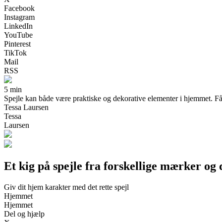
Facebook
Instagram
LinkedIn
YouTube
Pinterest
TikTok
Mail
RSS
5 min
Spejle kan både være praktiske og dekorative elementer i hjemmet. Få in
Tessa Laursen
Tessa
Laursen
Et kig på spejle fra forskellige mærker og
Giv dit hjem karakter med det rette spejl
Hjemmet
Hjemmet
Del og hjælp