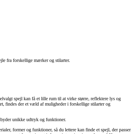
e fra forskellige mærker og stilarter.
lgt spejl kan få et lille rum til at virke større, reflektere lys og
t, findes der et væld af muligheder i forskellige stilarter og
tilbyder unikke udtryk og funktioner.
ialer, former og funktioner, så du lettere kan finde et spejl, der passer