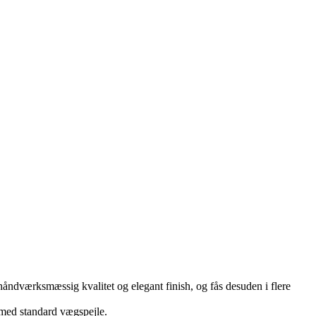
håndværksmæssig kvalitet og elegant finish, og fås desuden i flere
 med standard vægspejle.