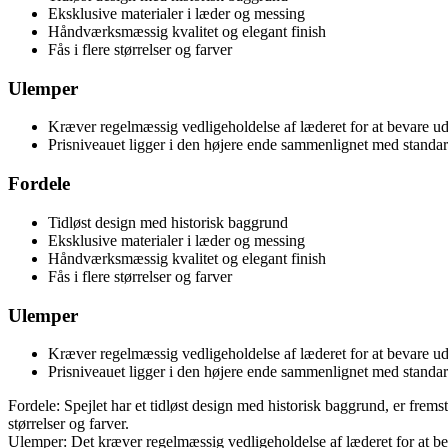
Eksklusive materialer i læder og messing
Håndværksmæssig kvalitet og elegant finish
Fås i flere størrelser og farver
Ulemper
Kræver regelmæssig vedligeholdelse af læderet for at bevare u
Prisniveauet ligger i den højere ende sammenlignet med standa
Fordele
Tidløst design med historisk baggrund
Eksklusive materialer i læder og messing
Håndværksmæssig kvalitet og elegant finish
Fås i flere størrelser og farver
Ulemper
Kræver regelmæssig vedligeholdelse af læderet for at bevare u
Prisniveauet ligger i den højere ende sammenlignet med standa
Fordele: Spejlet har et tidløst design med historisk baggrund, er frem
størrelser og farver.
Ulemper: Det kræver regelmæssig vedligeholdelse af læderet for at be