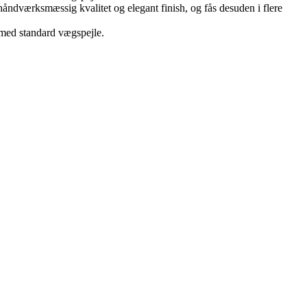
håndværksmæssig kvalitet og elegant finish, og fås desuden i flere
 med standard vægspejle.