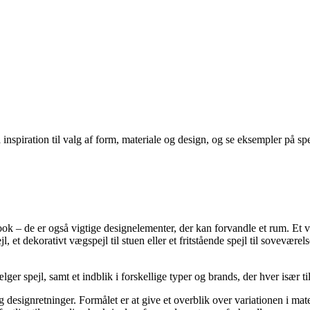
spiration til valg af form, materiale og design, og se eksempler på spejl
ok – de er også vigtige designelementer, der kan forvandle et rum. Et velva
t dekorativt vægspejl til stuen eller et fritstående spejl til soveværelse
lger spejl, samt et indblik i forskellige typer og brands, der hver især 
 designretninger. Formålet er at give et overblik over variationen i mater