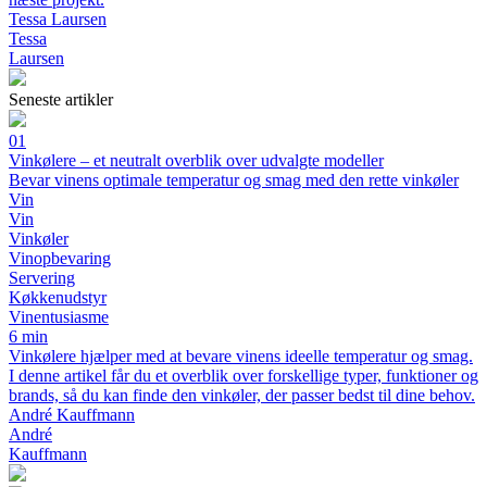
Tessa Laursen
Tessa
Laursen
Seneste artikler
01
Vinkølere – et neutralt overblik over udvalgte modeller
Bevar vinens optimale temperatur og smag med den rette vinkøler
Vin
Vin
Vinkøler
Vinopbevaring
Servering
Køkkenudstyr
Vinentusiasme
6 min
Vinkølere hjælper med at bevare vinens ideelle temperatur og smag.
I denne artikel får du et overblik over forskellige typer, funktioner og
brands, så du kan finde den vinkøler, der passer bedst til dine behov.
André Kauffmann
André
Kauffmann