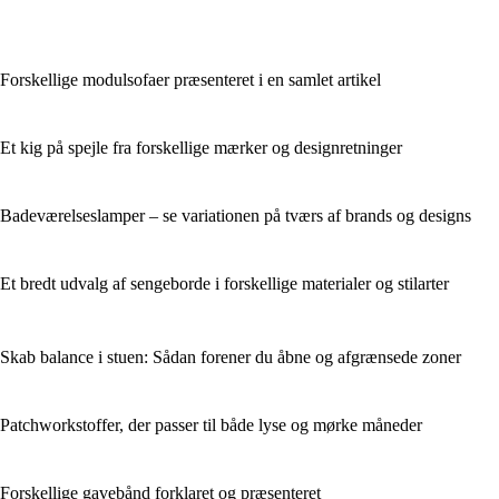
Forskellige modulsofaer præsenteret i en samlet artikel
Et kig på spejle fra forskellige mærker og designretninger
Badeværelseslamper – se variationen på tværs af brands og designs
Et bredt udvalg af sengeborde i forskellige materialer og stilarter
Skab balance i stuen: Sådan forener du åbne og afgrænsede zoner
Patchworkstoffer, der passer til både lyse og mørke måneder
Forskellige gavebånd forklaret og præsenteret