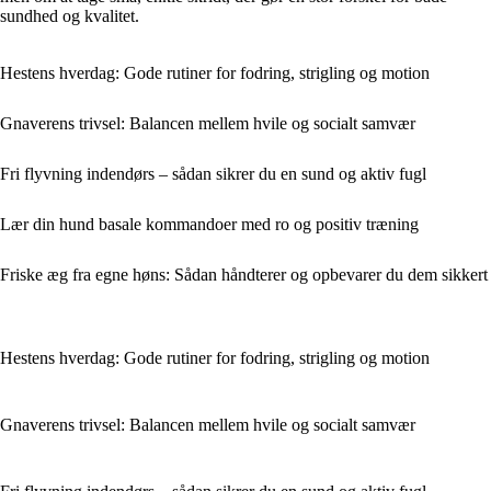
sundhed og kvalitet.
Hestens hverdag: Gode rutiner for fodring, strigling og motion
Gnaverens trivsel: Balancen mellem hvile og socialt samvær
Fri flyvning indendørs – sådan sikrer du en sund og aktiv fugl
Lær din hund basale kommandoer med ro og positiv træning
Friske æg fra egne høns: Sådan håndterer og opbevarer du dem sikkert
Hestens hverdag: Gode rutiner for fodring, strigling og motion
Gnaverens trivsel: Balancen mellem hvile og socialt samvær