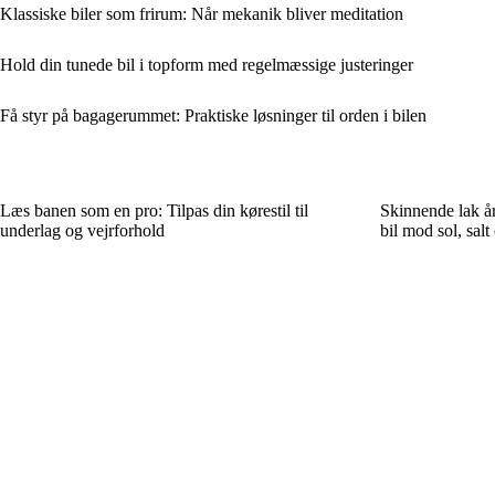
Klassiske biler som frirum: Når mekanik bliver meditation
Hold din tunede bil i topform med regelmæssige justeringer
Få styr på bagagerummet: Praktiske løsninger til orden i bilen
Læs banen som en pro: Tilpas din kørestil til
Skinnende lak år
underlag og vejrforhold
bil mod sol, salt