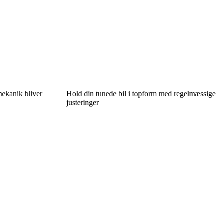
mekanik bliver
Hold din tunede bil i topform med regelmæssige
justeringer