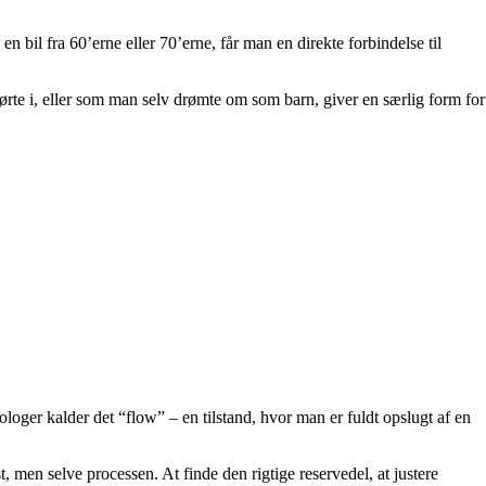
 bil fra 60’erne eller 70’erne, får man en direkte forbindelse til
ørte i, eller som man selv drømte om som barn, giver en særlig form for
oger kalder det “flow” – en tilstand, hvor man er fuldt opslugt af en
, men selve processen. At finde den rigtige reservedel, at justere