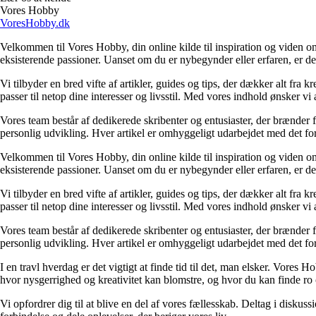
Vores Hobby
VoresHobby.dk
Velkommen til Vores Hobby, din online kilde til inspiration og viden om
eksisterende passioner. Uanset om du er nybegynder eller erfaren, er de
Vi tilbyder en bred vifte af artikler, guides og tips, der dækker alt fr
passer til netop dine interesser og livsstil. Med vores indhold ønsker vi 
Vores team består af dedikerede skribenter og entusiaster, der brænder fo
personlig udvikling. Hver artikel er omhyggeligt udarbejdet med det form
Velkommen til Vores Hobby, din online kilde til inspiration og viden om
eksisterende passioner. Uanset om du er nybegynder eller erfaren, er de
Vi tilbyder en bred vifte af artikler, guides og tips, der dækker alt fr
passer til netop dine interesser og livsstil. Med vores indhold ønsker vi 
Vores team består af dedikerede skribenter og entusiaster, der brænder fo
personlig udvikling. Hver artikel er omhyggeligt udarbejdet med det form
I en travl hverdag er det vigtigt at finde tid til det, man elsker. Vores
hvor nysgerrighed og kreativitet kan blomstre, og hvor du kan finde ro og
Vi opfordrer dig til at blive en del af vores fællesskab. Deltag i disk