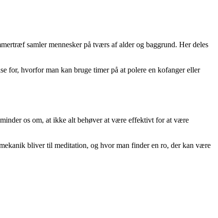
mmertræf samler mennesker på tværs af alder og baggrund. Her deles
se for, hvorfor man kan bruge timer på at polere en kofanger eller
minder os om, at ikke alt behøver at være effektivt for at være
 mekanik bliver til meditation, og hvor man finder en ro, der kan være