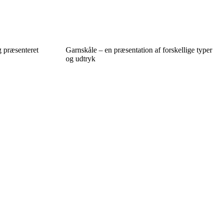
g præsenteret
Garnskåle – en præsentation af forskellige typer
og udtryk