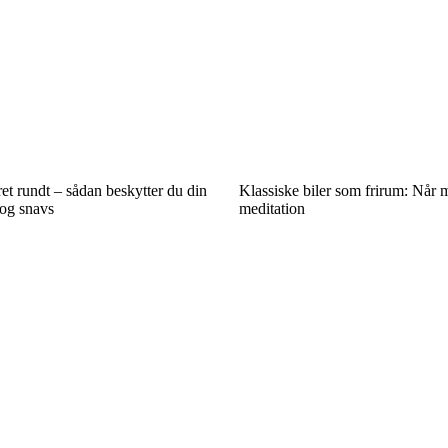
et rundt – sådan beskytter du din
Klassiske biler som frirum: Når 
 og snavs
meditation