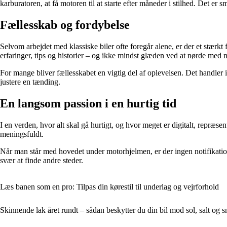
karburatoren, at få motoren til at starte efter måneder i stilhed. Det er sm
Fællesskab og fordybelse
Selvom arbejdet med klassiske biler ofte foregår alene, er der et stæ
erfaringer, tips og historier – og ikke mindst glæden ved at nørde med
For mange bliver fællesskabet en vigtig del af oplevelsen. Det handler 
justere en tænding.
En langsom passion i en hurtig tid
I en verden, hvor alt skal gå hurtigt, og hvor meget er digitalt, repræs
meningsfuldt.
Når man står med hovedet under motorhjelmen, er der ingen notifikatione
svær at finde andre steder.
Læs banen som en pro: Tilpas din kørestil til underlag og vejrforhold
Skinnende lak året rundt – sådan beskytter du din bil mod sol, salt og 