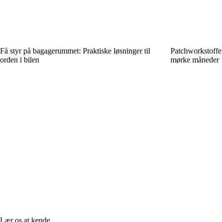
Få styr på bagagerummet: Praktiske løsninger til
Patchworkstoffer
orden i bilen
mørke måneder
Lær os at kende