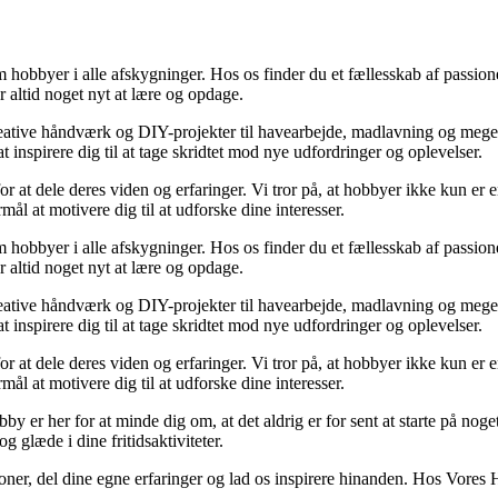
 hobbyer i alle afskygninger. Hos os finder du et fællesskab af passion
r altid noget nyt at lære og opdage.
a kreative håndværk og DIY-projekter til havearbejde, madlavning og meget
at inspirere dig til at tage skridtet mod nye udfordringer og oplevelser.
r at dele deres viden og erfaringer. Vi tror på, at hobbyer ikke kun er e
ål at motivere dig til at udforske dine interesser.
 hobbyer i alle afskygninger. Hos os finder du et fællesskab af passion
r altid noget nyt at lære og opdage.
a kreative håndværk og DIY-projekter til havearbejde, madlavning og meget
at inspirere dig til at tage skridtet mod nye udfordringer og oplevelser.
r at dele deres viden og erfaringer. Vi tror på, at hobbyer ikke kun er e
ål at motivere dig til at udforske dine interesser.
 Hobby er her for at minde dig om, at det aldrig er for sent at starte på 
 glæde i dine fritidsaktiviteter.
ussioner, del dine egne erfaringer og lad os inspirere hinanden. Hos Vor