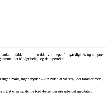
tankerne falder til ro. I en tid, hvor meget foregår digitalt, og tempoet
angsomme, det håndgribelige og det uperfekte.
er ingen mails, ingen møder – kun lyden af værktøj, der rammer metal,
es. Det er netop denne fordybelse, der gør arbejdet meditativt.