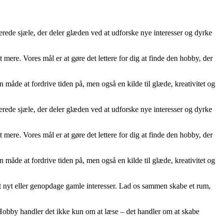
erede sjæle, der deler glæden ved at udforske nye interesser og dyrke
 mere. Vores mål er at gøre det lettere for dig at finde den hobby, der
n måde at fordrive tiden på, men også en kilde til glæde, kreativitet og
erede sjæle, der deler glæden ved at udforske nye interesser og dyrke
 mere. Vores mål er at gøre det lettere for dig at finde den hobby, der
n måde at fordrive tiden på, men også en kilde til glæde, kreativitet og
noget nyt eller genopdage gamle interesser. Lad os sammen skabe et rum,
es Hobby handler det ikke kun om at læse – det handler om at skabe