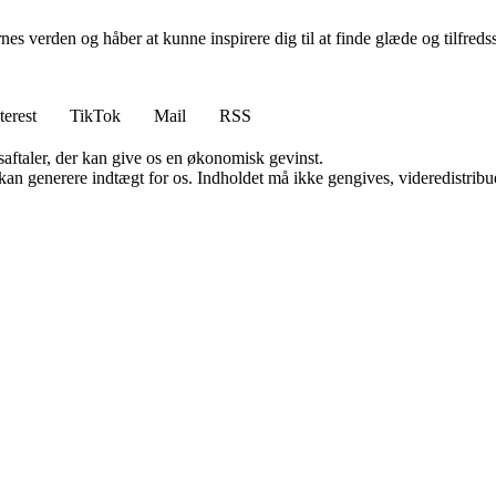
rnes verden og håber at kunne inspirere dig til at finde glæde og tilfreds
terest
TikTok
Mail
RSS
saftaler, der kan give os en økonomisk gevinst.
 kan generere indtægt for os. Indholdet må ikke gengives, videredistribue