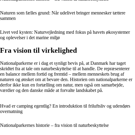
Naturen som fælles grund: Når udelivet bringer mennesker tættere
sammen
Livet ved kysten: Naturvejledning med fokus på havets økosystemer
og oplevelser i det marine miljø
Fra vision til virkelighed
Nationalparkerne er i dag et synligt bevis på, at Danmark har taget
skridtet fra at tale om naturbeskyttelse til at handle. De repræsenterer
en balance mellem fortid og fremtid – mellem menneskets brug af
naturen og ønsket om at bevare den. Historien om nationalparkerne er
derfor ikke kun en fortælling om natur, men også om samarbejde,
værdier og den danske måde at forvalte landskabet på.
Hvad er camping egentlig? En introduktion til friluftsliv og udendørs
overnatning
Nationalparkernes historie – fra vision til naturbeskyttelse