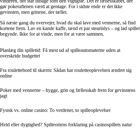
vinderen, der står tilbage som den vigtigste. Det er fællesskabet, der
gør pokeraftenen værd at gentage. For i sidste ende er det ikke
gevinsten, men grinene, der tæller.
Så næste gang du overvejer, hvad du skal lave med vennerne, så find
kortene frem. Lav en kande kaffe, tænd et par stearinlys – og lad spillet
begynde. Ikke for at vinde, men for at være sammen.
Planlæg din spilletid: Få mest ud af spilleautomaterne uden at
overskride budgettet
Fra roulettebord til skærm: Sådan har rouletteoplevelsen ændret sig
online
Poker med vennerne – hygge, grin og fællesskab frem for gevinstens
jagt
Fysisk vs. online casino: To verdener, to spilleoplevelser
Held eller dygtighed? Spilteoriens forklaring på casinospillets natur