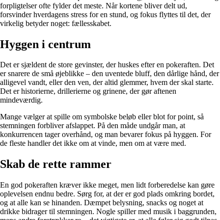
forpligtelser ofte fylder det meste. Når kortene bliver delt ud,
forsvinder hverdagens stress for en stund, og fokus flyttes til det, der
virkelig betyder noget: fællesskabet.
Hyggen i centrum
Det er sjældent de store gevinster, der huskes efter en pokeraften. Det
er snarere de små øjeblikke – den uventede bluff, den dårlige hånd, der
alligevel vandt, eller den ven, der altid glemmer, hvem der skal starte.
Det er historierne, drillerierne og grinene, der gør aftenen
mindeværdig.
Mange vælger at spille om symbolske beløb eller blot for point, så
stemningen forbliver afslappet. På den måde undgår man, at
konkurrencen tager overhånd, og man bevarer fokus på hyggen. For
de fleste handler det ikke om at vinde, men om at være med.
Skab de rette rammer
En god pokeraften kræver ikke meget, men lidt forberedelse kan gøre
oplevelsen endnu bedre. Sørg for, at der er god plads omkring bordet,
og at alle kan se hinanden. Dæmpet belysning, snacks og noget at
drikke bidrager til stemningen. Nogle spiller med musik i baggrunden,