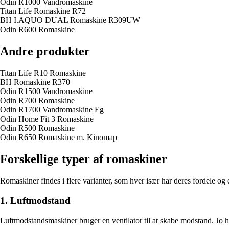
Odin R1000 Vandromaskine
Titan Life Romaskine R72
BH I.AQUO DUAL Romaskine R309UW
Odin R600 Romaskine
Andre produkter
Titan Life R10 Romaskine
BH Romaskine R370
Odin R1500 Vandromaskine
Odin R700 Romaskine
Odin R1700 Vandromaskine Eg
Odin Home Fit 3 Romaskine
Odin R500 Romaskine
Odin R650 Romaskine m. Kinomap
Forskellige typer af romaskiner
Romaskiner findes i flere varianter, som hver især har deres fordele og 
1. Luftmodstand
Luftmodstandsmaskiner bruger en ventilator til at skabe modstand. Jo hå