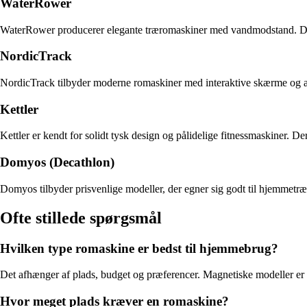
WaterRower
WaterRower producerer elegante træromaskiner med vandmodstand. De ko
NordicTrack
NordicTrack tilbyder moderne romaskiner med interaktive skærme og ap
Kettler
Kettler er kendt for solidt tysk design og pålidelige fitnessmaskiner. D
Domyos (Decathlon)
Domyos tilbyder prisvenlige modeller, der egner sig godt til hjemmetr
Ofte stillede spørgsmål
Hvilken type romaskine er bedst til hjemmebrug?
Det afhænger af plads, budget og præferencer. Magnetiske modeller er
Hvor meget plads kræver en romaskine?