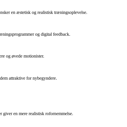
ker en æstetisk og realistisk træningsoplevelse.
ræningsprogrammer og digital feedback.
dere og øvede motionister.
 dem attraktive for nybegyndere.
 giver en mere realistisk rofornemmelse.