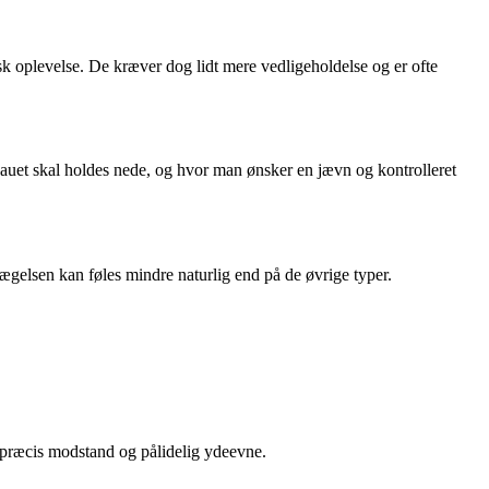
k oplevelse. De kræver dog lidt mere vedligeholdelse og er ofte
eauet skal holdes nede, og hvor man ønsker en jævn og kontrolleret
gelsen kan føles mindre naturlig end på de øvrige typer.
, præcis modstand og pålidelig ydeevne.