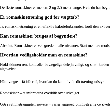
De fleste romaskiner er mellem 2 og 2,5 meter lange. Hvis du har begræ
Er romaskinetræning god for vægttab?
Ja, romaskinetræning er en effektiv kalorieforbrænder, fordi den aktiv
Kan romaskiner bruges af begyndere?
Absolut. Romaskiner er velegnede til alle niveauer. Start med lav mods
Hvordan vedligeholder man en romaskine?
Hold skinnen ren, kontroller bevægelige dele jævnligt, og smør kæden 
algevækst.
Håndvægte – få idéer til, hvordan du kan udvide dit træningsudstyr
Romaskiner – et informativt overblik over udvalget
Gør svømmetræningen sjovere – varier tempoet, omgivelserne og øvel