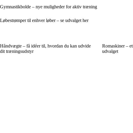
Gymnastikbolde – nye muligheder for aktiv træning
Løbestrømper til enhver løber – se udvalget her
Håndvægte – få idéer til, hvordan du kan udvide
Romaskiner – et 
dit træningsudstyr
udvalget