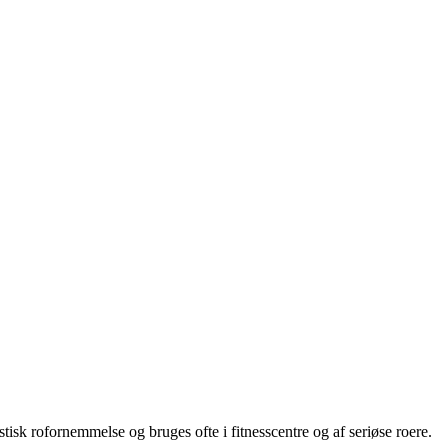
tisk rofornemmelse og bruges ofte i fitnesscentre og af seriøse roere.