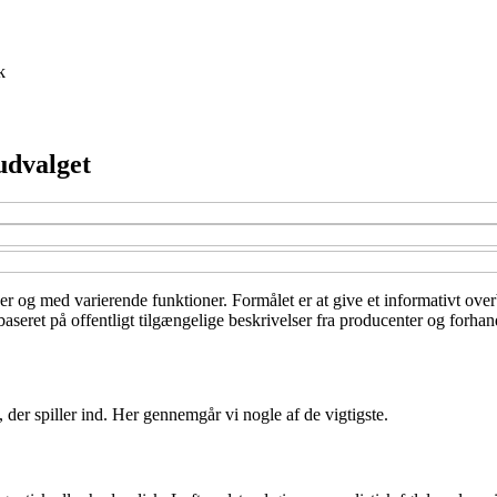
k
udvalget
ser og med varierende funktioner. Formålet er at give et informativt over
seret på offentligt tilgængelige beskrivelser fra producenter og forhand
 der spiller ind. Her gennemgår vi nogle af de vigtigste.