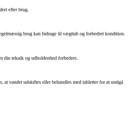
ret efter brug.
egelmæssig brug kan bidrage til vægttab og forbedret kondition.
som din teknik og udholdenhed forbedres.
at vandet udskiftes eller behandles med tabletter for at undgå