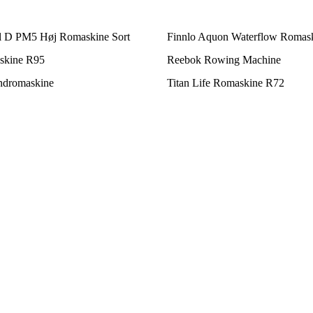
 D PM5 Høj Romaskine Sort
Finnlo Aquon Waterflow Romas
askine R95
Reebok Rowing Machine
ndromaskine
Titan Life Romaskine R72