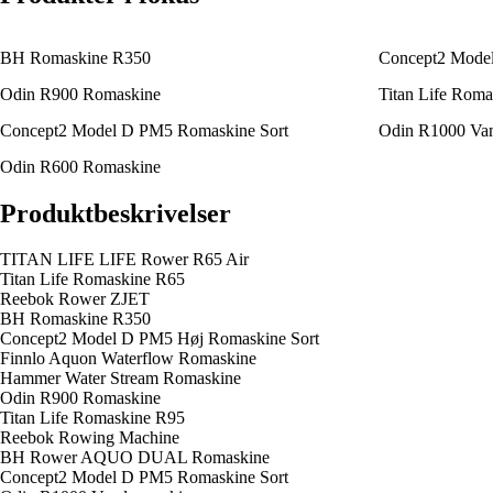
BH Romaskine R350
Concept2 Model
Odin R900 Romaskine
Titan Life Rom
Concept2 Model D PM5 Romaskine Sort
Odin R1000 Va
Odin R600 Romaskine
Produktbeskrivelser
TITAN LIFE LIFE Rower R65 Air
Titan Life Romaskine R65
Reebok Rower ZJET
BH Romaskine R350
Concept2 Model D PM5 Høj Romaskine Sort
Finnlo Aquon Waterflow Romaskine
Hammer Water Stream Romaskine
Odin R900 Romaskine
Titan Life Romaskine R95
Reebok Rowing Machine
BH Rower AQUO DUAL Romaskine
Concept2 Model D PM5 Romaskine Sort