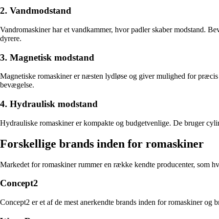
2. Vandmodstand
Vandromaskiner har et vandkammer, hvor padler skaber modstand. Bevæge
dyrere.
3. Magnetisk modstand
Magnetiske romaskiner er næsten lydløse og giver mulighed for præcis 
bevægelse.
4. Hydraulisk modstand
Hydrauliske romaskiner er kompakte og budgetvenlige. De bruger cylin
Forskellige brands inden for romaskiner
Markedet for romaskiner rummer en række kendte producenter, som hve
Concept2
Concept2 er et af de mest anerkendte brands inden for romaskiner og bru