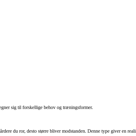
egner sig til forskellige behov og træningsformer.
rdere du ror, desto større bliver modstanden. Denne type giver en realis