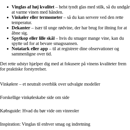
Vinglas af høj kvalitet
– helst tyndt glas med stilk, så du undgår
at varme vinen med hånden.
Vinkøler eller termometer
– så du kan servere ved den rette
temperatur.
Dekanter
– især til unge rødvine, der har brug for iltning for at
åbne sig.
Spytkop eller lille skål
– hvis du smager mange vine, kan du
spytte ud for at bevare smagssansen.
Notatark eller app
– til at registrere dine observationer og
sammenligne over tid.
Det rette udstyr hjælper dig med at fokusere på vinens kvaliteter frem
for praktiske forstyrrelser.
Vinkølere – et neutralt overblik over udvalgte modeller
Forskellige vinkøleskabe side om side
Købsguide: Hvad du bør vide om vinreoler
Inspiration: Vinglas til enhver smag og indretning