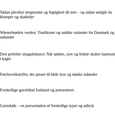
Sådan påvirker temperatur og fugtighed dit mel – og sådan undgår du
klumper og skadedyr
Wienerbrødets verden: Traditioner og unikke varianter fra Danmark og
udlandet
Den perfekte smagsbalance: Når sødme, syre og fedme skaber harmoni
i kager
Patchworkstoffer, der passer til både lyse og mørke måneder
Forskellige gavebånd forklaret og præsenteret
Garnskåle – en præsentation af forskellige typer og udtryk