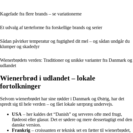
Kagefade fra flere brands – se variationerne
Et udvalg af tærteforme fra forskellige brands og serier
Sådan påvirker temperatur og fugtighed dit mel – og sådan undgår du
klumper og skadedyr
Wienerbrødets verden: Traditioner og unikke varianter fra Danmark og
udlandet
Wienerbrød i udlandet – lokale
fortolkninger
Selvom wienerbrødet har sine rødder i Danmark og Østrig, har det
spredt sig til hele verden – og fået lokale særpræg undervejs.
USA
– her kaldes det “Danish” og serveres ofte med frugt,
flødeost eller glasur. Det er sødere og mere dessertagtigt end den
danske version.
Frankrig
– croissanten er teknisk set en fætter til wienerbrødet,