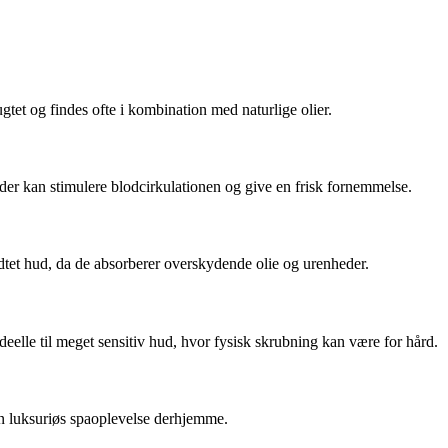
ugtet og findes ofte i kombination med naturlige olier.
 der kan stimulere blodcirkulationen og give en frisk fornemmelse.
edtet hud, da de absorberer overskydende olie og urenheder.
elle til meget sensitiv hud, hvor fysisk skrubning kan være for hård.
 en luksuriøs spaoplevelse derhjemme.