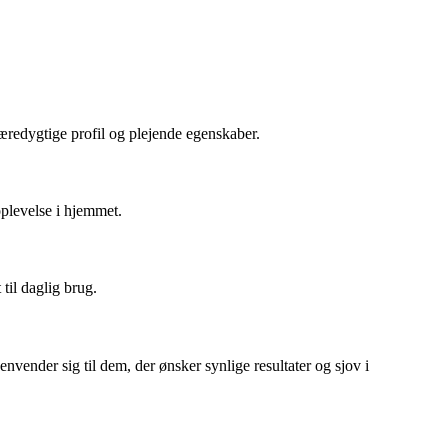
æredygtige profil og plejende egenskaber.
oplevelse i hjemmet.
til daglig brug.
vender sig til dem, der ønsker synlige resultater og sjov i