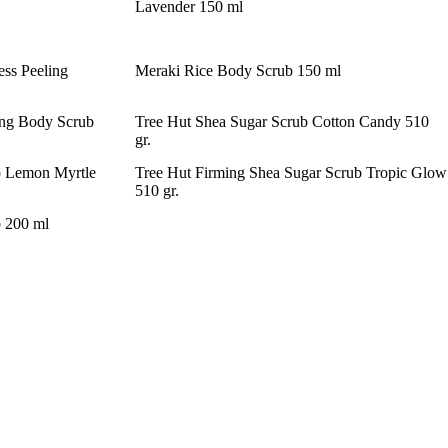
Lavender 150 ml
ss Peeling
Meraki Rice Body Scrub 150 ml
ting Body Scrub
Tree Hut Shea Sugar Scrub Cotton Candy 510
gr.
b Lemon Myrtle
Tree Hut Firming Shea Sugar Scrub Tropic Glow
510 gr.
b 200 ml