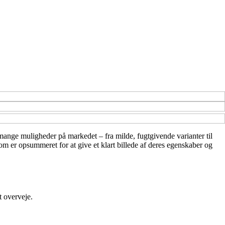
e mange muligheder på markedet – fra milde, fugtgivende varianter til
m er opsummeret for at give et klart billede af deres egenskaber og
t overveje.