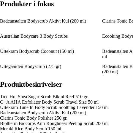
Produkter i fokus
Badeanstalten Bodyscrub Aktivt Kul (200 ml)
Clarins Tonic Bo
Australian Bodycare 3 Body Scrubs
Ecooking Bodys
Urtekram Bodyscrub Coconut (150 ml)
Badeanstalten 
ml
Urtegaarden Bodyscrub (275 gr)
Badeanstalten 
(200 ml)
Produktbeskrivelser
Tree Hut Shea Sugar Scrub Bikini Reef 510 gr.
Q+A AHA Exfoliator Body Scrub Travel Size 50 ml
Urtekram Tune In Body Scrub Soothing Lavender 150 ml
Badeanstalten Bodyscrub Aktivt Kul (200 ml)
Clarins Tonic Body Polisher 250 gr.
Biotherm Biocorps Anti-Roughness Peeling Scrub 200 ml
Meraki Rice Body Scrub 150 ml