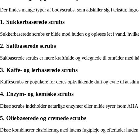
Der findes mange typer af bodyscrubs, som adskiller sig i tekstur, ingr
1. Sukkerbaserede scrubs
Sukkerbaserede scrubs er blide mod huden og opløses let i vand, hvilket 
2. Saltbaserede scrubs
Saltbaserede scrubs er mere kraftfulde og velegnede til områder med hå
3. Kaffe- og lerbaserede scrubs
Kaffescrubs er populære for deres opkvikkende duft og evne til at stim
4. Enzym- og kemiske scrubs
Disse scrubs indeholder naturlige enzymer eller milde syrer (som AHA e
5. Oliebaserede og cremede scrubs
Disse kombinerer eksfoliering med intens fugtpleje og efterlader huden 