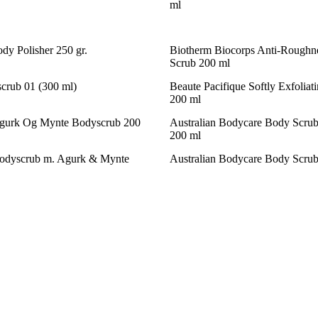
ml
dy Polisher 250 gr.
Biotherm Biocorps Anti-Roughne
Scrub 200 ml
crub 01 (300 ml)
Beaute Pacifique Softly Exfolia
200 ml
Agurk Og Mynte Bodyscrub 200
Australian Bodycare Body Scru
200 ml
Bodyscrub m. Agurk & Mynte
Australian Bodycare Body Scru