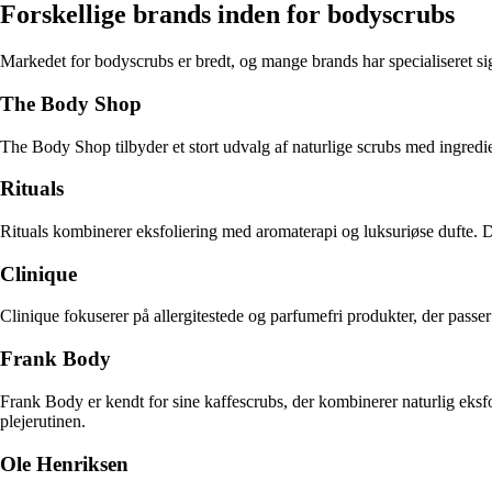
Forskellige brands inden for bodyscrubs
Markedet for bodyscrubs er bredt, og mange brands har specialiseret sig 
The Body Shop
The Body Shop tilbyder et stort udvalg af naturlige scrubs med ingred
Rituals
Rituals kombinerer eksfoliering med aromaterapi og luksuriøse dufte. Der
Clinique
Clinique fokuserer på allergitestede og parfumefri produkter, der passer 
Frank Body
Frank Body er kendt for sine kaffescrubs, der kombinerer naturlig eksfo
plejerutinen.
Ole Henriksen