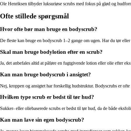
Ole Henriksen tilbyder luksuriøse scrubs med fokus på glød og hudforny
Ofte stillede spørgsmål
Hvor ofte bør man bruge en bodyscrub?
De fleste kan bruge en bodyscrub 1–2 gange om ugen. Har du tør eller s
Skal man bruge bodylotion efter en scrub?
Ja, det anbefales altid at påføre en fugtgivende lotion eller olie efter
Kan man bruge bodyscrub i ansigtet?
Nej, kroppen og ansigtet har forskellig hudstruktur. Bodyscrubs er ofte fo
Hvilken type scrub er bedst til tør hud?
Sukker- eller oliebaserede scrubs er bedst til tør hud, da de både eksfol
Kan man lave sin egen bodyscrub?