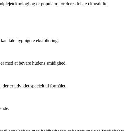
lejeteknologi og er populære for deres friske citrusdufte.
kan tåle hyppigere eksfoliering.
ælper med at bevare hudens smidighed.
der er udviklet specielt til formålet.
rende.