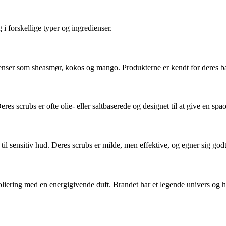
i forskellige typer og ingredienser.
ienser som sheasmør, kokos og mango. Produkterne er kendt for deres b
es scrubs er ofte olie- eller saltbaserede og designet til at give en spa
til sensitiv hud. Deres scrubs er milde, men effektive, og egner sig godt 
liering med en energigivende duft. Brandet har et legende univers og hen