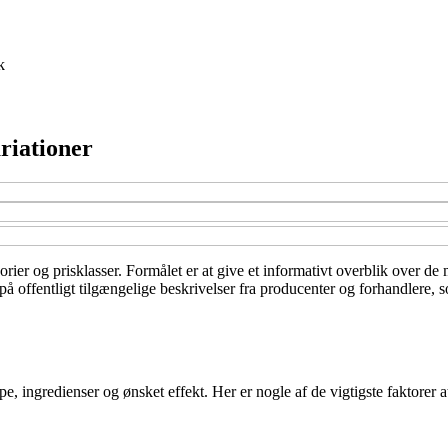
k
riationer
orier og prisklasser. Formålet er at give et informativt overblik over d
offentligt tilgængelige beskrivelser fra producenter og forhandlere, so
e, ingredienser og ønsket effekt. Her er nogle af de vigtigste faktorer a