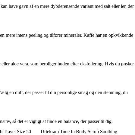
d kan have gavn af en mere dybderensende variant med salt eller ler, der
r en mere intens peeling og tilfører mineraler. Kaffe har en opkvikkende
eller aloe vera, som beroliger huden efter eksfoliering. Hvis du ønsker
 Vælg en duft, der passer til din personlige smag og den stemning, du
v, så det er vigtigt at finde en balance, der passer til dig.
 Travel Size 50
Urtekram Tune In Body Scrub Soothing