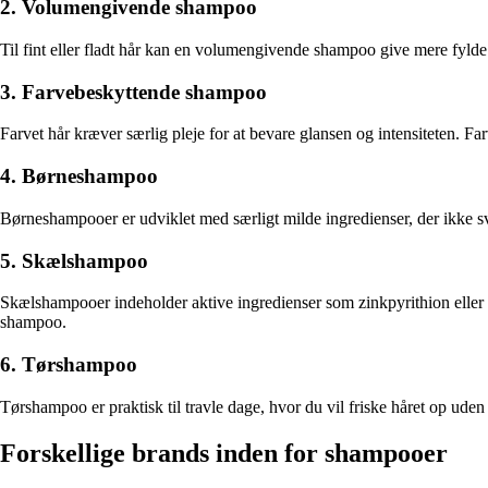
2. Volumengivende shampoo
Til fint eller fladt hår kan en volumengivende shampoo give mere fylde o
3. Farvebeskyttende shampoo
Farvet hår kræver særlig pleje for at bevare glansen og intensiteten. 
4. Børneshampoo
Børneshampooer er udviklet med særligt milde ingredienser, der ikke svi
5. Skælshampoo
Skælshampooer indeholder aktive ingredienser som zinkpyrithion eller 
shampoo.
6. Tørshampoo
Tørshampoo er praktisk til travle dage, hvor du vil friske håret op uden
Forskellige brands inden for shampooer