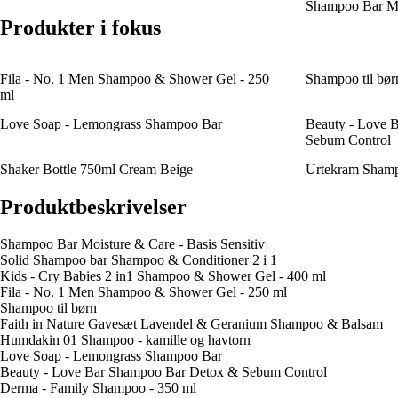
Shampoo Bar Moi
Produkter i fokus
Fila - No. 1 Men Shampoo & Shower Gel - 250
Shampoo til bør
ml
Love Soap - Lemongrass Shampoo Bar
Beauty - Love 
Sebum Control
Shaker Bottle 750ml Cream Beige
Urtekram Shamp
Produktbeskrivelser
Shampoo Bar Moisture & Care - Basis Sensitiv
Solid Shampoo bar Shampoo & Conditioner 2 i 1
Kids - Cry Babies 2 in1 Shampoo & Shower Gel - 400 ml
Fila - No. 1 Men Shampoo & Shower Gel - 250 ml
Shampoo til børn
Faith in Nature Gavesæt Lavendel & Geranium Shampoo & Balsam
Humdakin 01 Shampoo - kamille og havtorn
Love Soap - Lemongrass Shampoo Bar
Beauty - Love Bar Shampoo Bar Detox & Sebum Control
Derma - Family Shampoo - 350 ml