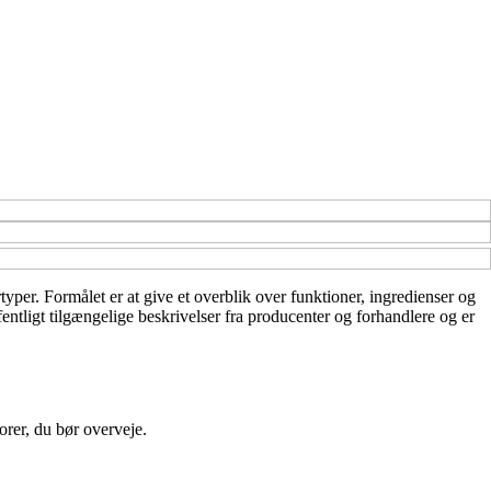
yper. Formålet er at give et overblik over funktioner, ingredienser og
ntligt tilgængelige beskrivelser fra producenter og forhandlere og er
orer, du bør overveje.