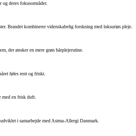
er og deres fokusområder.
anter. Brandet kombinerer videnskabelig forskning med luksuriøs pleje.
dem, der ønsker en mere grøn hårplejerutine.
et føles rent og friskt.
 med en frisk duft.
 er udviklet i samarbejde med Astma-Allergi Danmark.