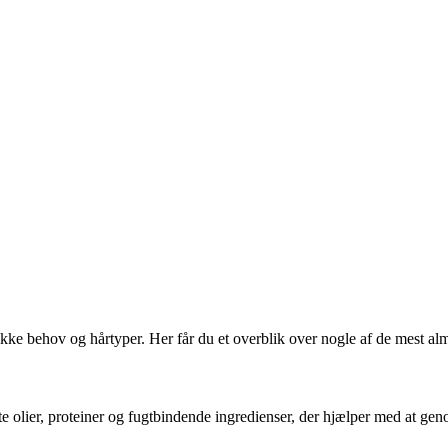
kke behov og hårtyper. Her får du et overblik over nogle af de mest alm
te olier, proteiner og fugtbindende ingredienser, der hjælper med at gen