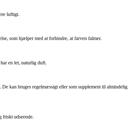
re luftigt.
lse, som hjælper med at forhindre, at farven falmer.
r en let, naturlig duft.
. De kan bruges regelmæssigt eller som supplement til almindelig
g friskt udseende.