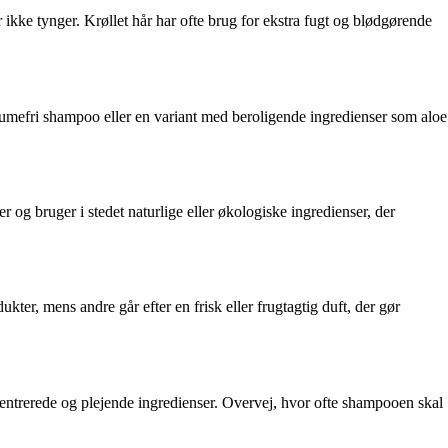
ikke tynger. Krøllet hår har ofte brug for ekstra fugt og blødgørende
fumefri shampoo eller en variant med beroligende ingredienser som aloe
 og bruger i stedet naturlige eller økologiske ingredienser, der
er, mens andre går efter en frisk eller frugtagtig duft, der gør
centrerede og plejende ingredienser. Overvej, hvor ofte shampooen skal