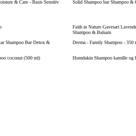
sture & Care - Basis Sensitiv
Solid Shampoo bar Shampoo & Co
n
Faith in Nature Gavesæt Laven
Shampoo & Balsam
Bar Shampoo Bar Detox &
Derma - Family Shampoo - 350 
oo coconut (500 ml)
Humdakin Shampoo kamille og 