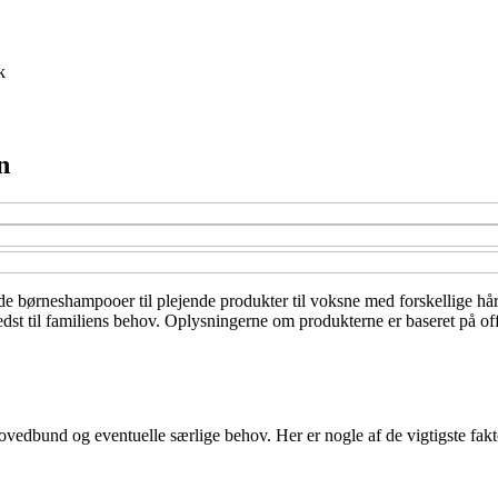
k
n
e børneshampooer til plejende produkter til voksne med forskellige hårt
st til familiens behov. Oplysningerne om produkterne er baseret på offe
ovedbund og eventuelle særlige behov. Her er nogle af de vigtigste fakt