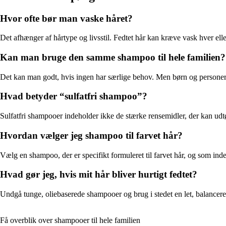
Hvor ofte bør man vaske håret?
Det afhænger af hårtype og livsstil. Fedtet hår kan kræve vask hver elle
Kan man bruge den samme shampoo til hele familien?
Det kan man godt, hvis ingen har særlige behov. Men børn og personer 
Hvad betyder “sulfatfri shampoo”?
Sulfatfri shampooer indeholder ikke de stærke rensemidler, der kan udtø
Hvordan vælger jeg shampoo til farvet hår?
Vælg en shampoo, der er specifikt formuleret til farvet hår, og som ind
Hvad gør jeg, hvis mit hår bliver hurtigt fedtet?
Undgå tunge, oliebaserede shampooer og brug i stedet en let, balanc
Få overblik over shampooer til hele familien