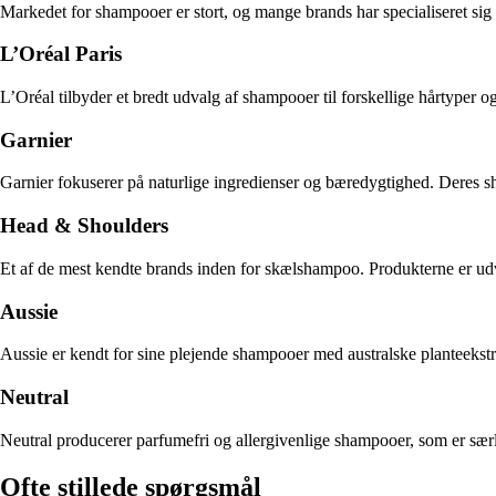
Markedet for shampooer er stort, og mange brands har specialiseret sig
L’Oréal Paris
L’Oréal tilbyder et bredt udvalg af shampooer til forskellige hårtyper 
Garnier
Garnier fokuserer på naturlige ingredienser og bæredygtighed. Deres sh
Head & Shoulders
Et af de mest kendte brands inden for skælshampoo. Produkterne er udvik
Aussie
Aussie er kendt for sine plejende shampooer med australske planteekstrak
Neutral
Neutral producerer parfumefri og allergivenlige shampooer, som er særl
Ofte stillede spørgsmål