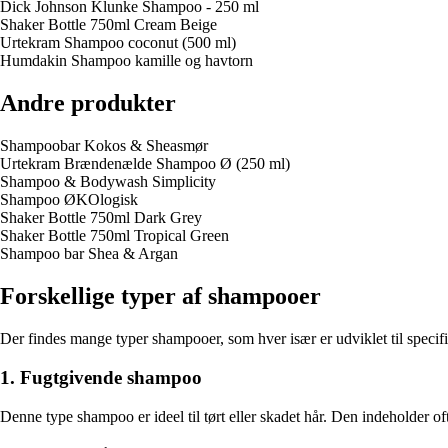
Dick Johnson Klunke Shampoo - 250 ml
Shaker Bottle 750ml Cream Beige
Urtekram Shampoo coconut (500 ml)
Humdakin Shampoo kamille og havtorn
Andre produkter
Shampoobar Kokos & Sheasmør
Urtekram Brændenælde Shampoo Ø (250 ml)
Shampoo & Bodywash Simplicity
Shampoo ØKOlogisk
Shaker Bottle 750ml Dark Grey
Shaker Bottle 750ml Tropical Green
Shampoo bar Shea & Argan
Forskellige typer af shampooer
Der findes mange typer shampooer, som hver især er udviklet til specifi
1. Fugtgivende shampoo
Denne type shampoo er ideel til tørt eller skadet hår. Den indeholder of